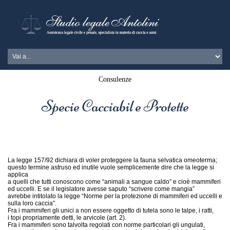
Consulenze
Specie Cacciabil e Protette
La legge 157/92 dichiara di voler proteggere la fauna selvatica omeoterma;
questo termine astruso ed inutile vuole semplicemente dire che la legge si
applica
a quelli che tutti conoscono come “animali a sangue caldo” e cioè mammiferi
ed uccelli. E se il legislatore avesse saputo “scrivere come mangia”
avrebbe intitolato la legge “Norme per la protezione di mammiferi ed uccelli e
sulla loro caccia”.
Fra i mammiferi gli unici a non essere oggetto di tutela sono le talpe, i ratti,
i topi propriamente detti, le arvicole (art. 2).
Fra i mammiferi sono talvolta regolati con norme particolari gli ungulati,