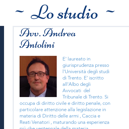
~ Lo studio ~
Avv. Andrea
Antolini
E' laureato in
giurisprudenza presso
l'Università degli studi
di Trento. E' iscritto
all'Albo degli
Avvocati del
Tribunale di Trento. Si
occupa di diritto civile e diritto penale, con
particolare attenzione alla legislazione in
materia di Diritto delle armi , Caccia e
Reati Venatori , maturando una esperienza
più che ventennale della materia