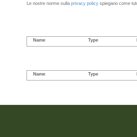
Le nostre norme sulla
privacy policy
spiegano come tuteli
Name
Type
Name
Type