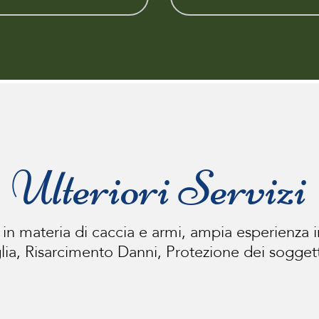
Ulteriori Serviz
 in materia di caccia e armi, ampia esperienza in D
lia, Risarcimento Danni, Protezione dei soggett