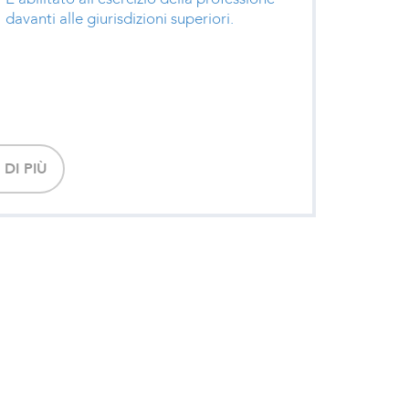
davanti alle giurisdizioni superiori.
DI PIÙ