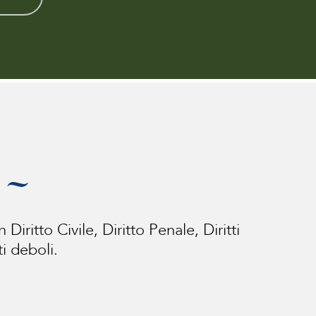
i ~
iritto Civile, Diritto Penale, Diritti
i deboli.