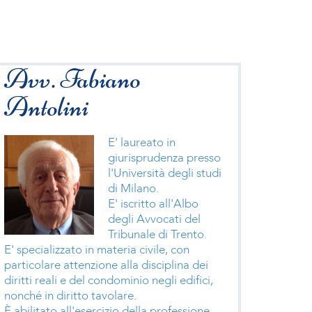
Avv. Fabiano
Antolini
E' laureato in
giurisprudenza presso
l'Università degli studi
di Milano.
E' iscritto all'Albo
degli Avvocati del
Tribunale di Trento.
E' specializzato in materia civile, con
particolare attenzione alla disciplina dei
diritti reali e del condominio negli edifici,
nonché in diritto tavolare.
È abilitato all'esercizio della professione