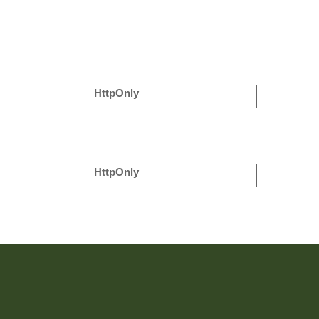
HttpOnly
HttpOnly