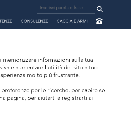
TENZE
CONSULENZE
CACCIA E ARMI
di memorizzare informazioni sulla tua
siva e aumentare l'utilità del sito a tuo
esperienza molto più frustrante.
 preferenze per le ricerche, per capire se
a pagina, per aiutarti a registrarti ai