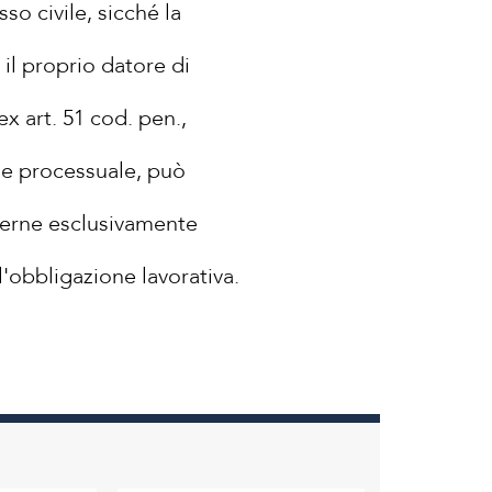
so civile, sicché la
il proprio datore di
x art. 51 cod. pen.,
sede processuale, può
ncerne esclusivamente
'obbligazione lavorativa.