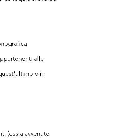
fonografica
appartenenti alle
quest'ultimo e in
nti (ossia avvenute