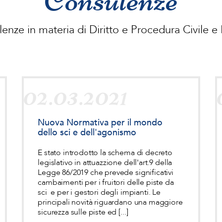
enze in materia di Diritto e Procedura Civile e
02.03.2021
Nuova Normativa per il mondo
dello sci e dell'agonismo
E stato introdotto la schema di decreto
legislativo in attuazzione dell'art.9 della
Legge 86/2019 che prevede significativi
cambaimenti per i fruitori delle piste da
sci e per i gestori degli impianti. Le
principali novità riguardano una maggiore
sicurezza sulle piste ed [...]