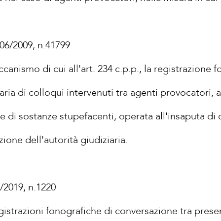
/06/2009, n.41799
eccanismo di cui all'art. 234 c.p.p., la registrazione 
iaria di colloqui intervenuti tra agenti provocatori, 
ore di sostanze stupefacenti, operata all'insaputa di 
ione dell'autorità giudiziaria.
1/2019, n.1220
egistrazioni fonografiche di conversazione tra prese