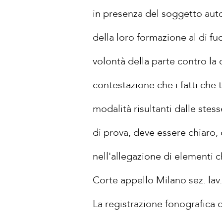
in presenza del soggetto autore
della loro formazione al di fu
volontà della parte contro la
contestazione che i fatti che
modalità risultanti dalle stes
di prova, deve essere chiaro, 
nell'allegazione di elementi c
Corte appello Milano sez. lav.
La registrazione fonografica d