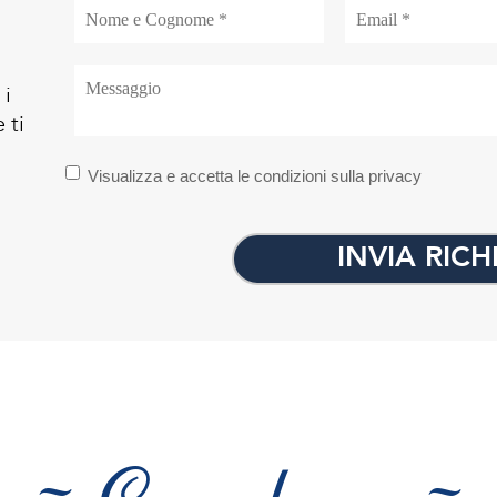
 i
 ti
Visualizza e accetta le condizioni sulla privacy
INVIA RICH
~ Consulenze ~