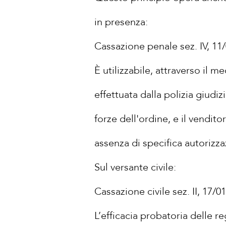
in presenza:
Cassazione penale sez. IV, 11
È utilizzabile, attraverso il m
effettuata dalla polizia giudiz
forze dell'ordine, e il vendit
assenza di specifica autorizzaz
Sul versante civile:
Cassazione civile sez. II, 17/0
L’efficacia probatoria delle r