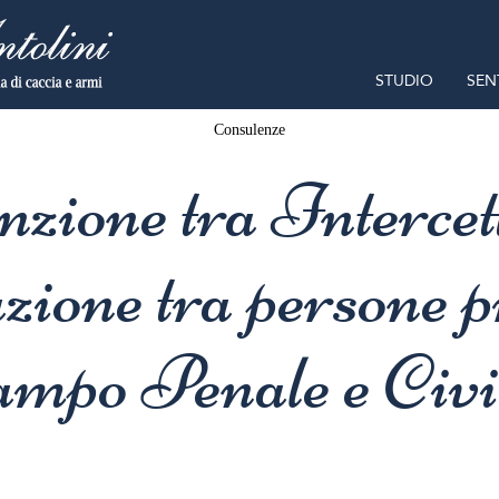
STUDIO
SEN
Consulenze
nzione tra Intercet
ione tra persone p
ampo Penale e Civi