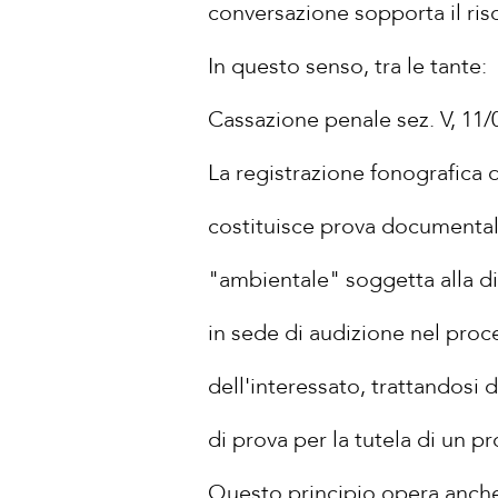
conversazione sopporta il ris
In questo senso, tra le tante:
Cassazione penale sez. V, 11/
La registrazione fonografica d
costituisce prova documentale
"ambientale" soggetta alla di
in sede di audizione nel proc
dell'interessato, trattandosi d
di prova per la tutela di un p
Questo principio opera anche n