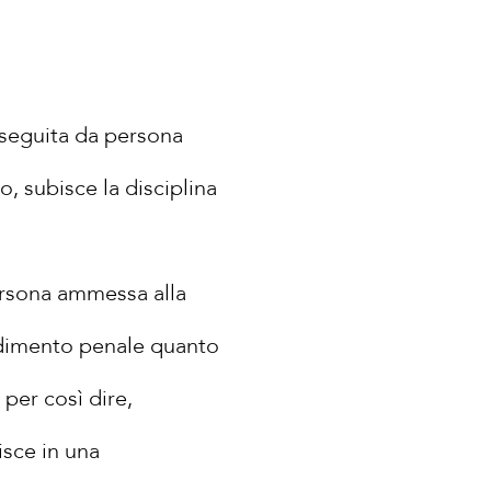
 eseguita da persona
 subisce la disciplina
ersona ammessa alla
edimento penale quanto
 per così dire,
isce in una