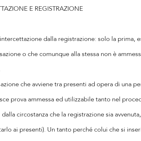
TTAZIONE E REGISTRAZIONE
intercettazione dalla registrazione: solo la prima,
rsazione o che comunque alla stessa non è ammesso,
.
sazione che avviene tra presenti ad opera di una p
isce prova ammessa ed utilizzabile tanto nel proc
 dalla circostanza che la registrazione sia avvenuta,
lo ai presenti). Un tanto perché colui che si inser