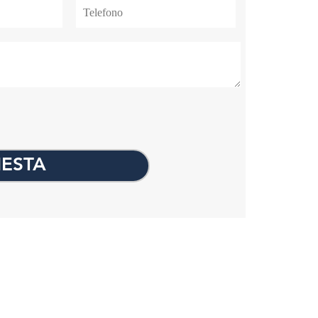
IESTA