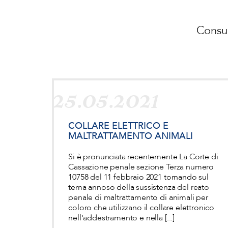
Consul
25.05.2021
COLLARE ELETTRICO E
MALTRATTAMENTO ANIMALI
Si è pronunciata recentemente La Corte di
Cassazione penale sezione Terza numero
10758 del 11 febbraio 2021 tornando sul
tema annoso della sussistenza del reato
penale di maltrattamento di animali per
coloro che utilizzano il collare elettronico
nell'addestramento e nella [...]