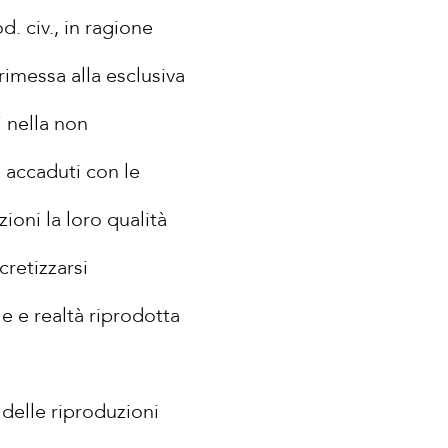
d. civ., in ragione
rimessa alla esclusiva
i nella non
 accaduti con le
ioni la loro qualità
cretizzarsi
le e realtà riprodotta
 delle riproduzioni