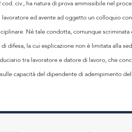
 cod. civ., ha natura di prova ammissibile nel proces
l lavoratore ed avente ad oggetto un colloquio con 
isciplinare. Né tale condotta, comunque scriminata e
o di difesa, la cui esplicazione non è limitata alla 
fiduciario tra lavoratore e datore di lavoro, che co
 sulle capacità del dipendente di adempimento dell