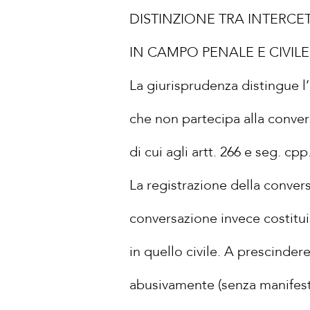
DISTINZIONE TRA INTERCE
IN CAMPO PENALE E CIVILE
La giurisprudenza distingue l’
che non partecipa alla conve
di cui agli artt. 266 e seg. cpp
La registrazione della conver
conversazione invece costitu
in quello civile. A prescindere
abusivamente (senza manifestar