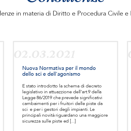
enze in materia di Diritto e Procedura Civile e
02.03.2021
Nuova Normativa per il mondo
dello sci e dell'agonismo
E stato introdotto la schema di decreto
legislativo in attuazzione dell'art.9 della
Legge 86/2019 che prevede significativi
cambaimenti per i fruitori delle piste da
sci e per i gestori degli impianti. Le
principali novità riguardano una maggiore
sicurezza sulle piste ed [...]