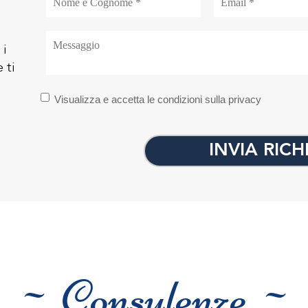
 i
 ti
Visualizza e accetta le condizioni sulla privacy
INVIA RICH
~ Consulenze ~