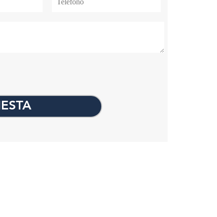
IESTA