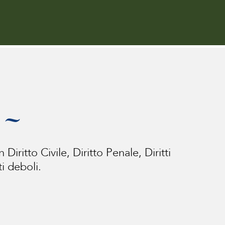
i ~
iritto Civile, Diritto Penale, Diritti
i deboli.