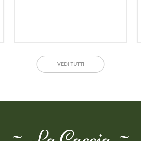
VEDI TUTTI
~ La Caccia ~