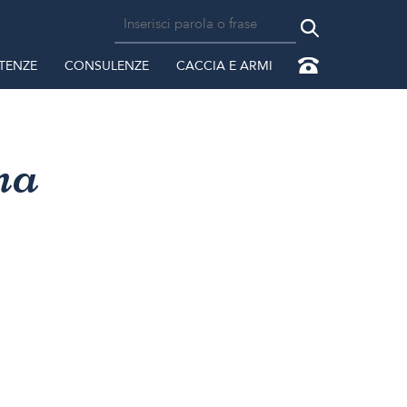
TENZE
CONSULENZE
CACCIA E ARMI
na