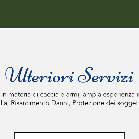
Ulteriori Serviz
 in materia di caccia e armi, ampia esperienza in D
lia, Risarcimento Danni, Protezione dei soggett