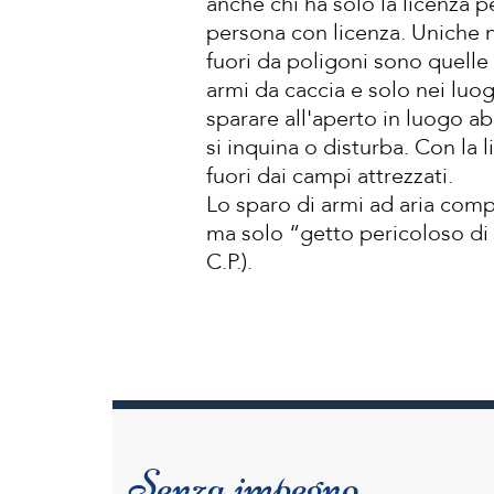
anche chi ha solo la licenza pe
persona con licenza. Uniche 
fuori da poligoni sono quelle 
armi da caccia e solo nei luog
sparare all'aperto in luogo ab
si inquina o disturba. Con la l
fuori dai campi attrezzati.
Lo sparo di armi ad aria com
ma solo “getto pericoloso di
C.P.).
Senza impegno