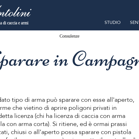
STUDIO
SEN
Consulenze
parare in Campag
dato tipo di arma può sparare con esse all'aperto,
me che vietino di aprire poligoni privati in
detta licenza (chi ha licenza di caccia con arma
la con arma corta). Si ritiene, ed è ormai prassi
zati, chiusi o all’aperto possa sparare con pistola