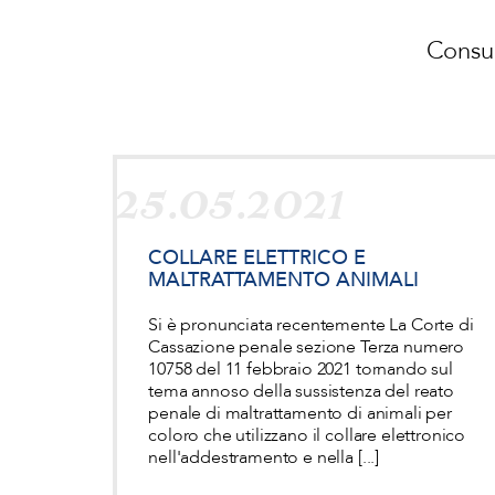
Consul
25.05.2021
COLLARE ELETTRICO E
MALTRATTAMENTO ANIMALI
Si è pronunciata recentemente La Corte di
Cassazione penale sezione Terza numero
10758 del 11 febbraio 2021 tornando sul
tema annoso della sussistenza del reato
penale di maltrattamento di animali per
coloro che utilizzano il collare elettronico
nell'addestramento e nella [...]