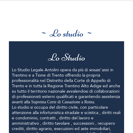
~ Lo studio ~
Lo Studio
Lo Studio Legale Antolini opera da
in
più di sessant’anni
Trentino e a Tione di Trento offrendo la propria
professionalità nel Distretto della Corte di Appello di
Trento e in tutta la Regione Trentino Alto Adige ed anche
su tutto il territorio nazionale avvalendosi di collaborazioni
di professionisti esterni qualificati e garantendo assistenza
avanti alla
Suprema Corte di Cassazione a Roma.
Lo studio si occupa del diritto civile, con particolare
attenzione alla infortunistica stradale e sciistica , diritti reali
e condominio, contratti , diritto del lavoro e
amministrativo , diritto tavolare , successioni , recupero
crediti, diritto agrario, esecuzioni ed aste immobiliari,