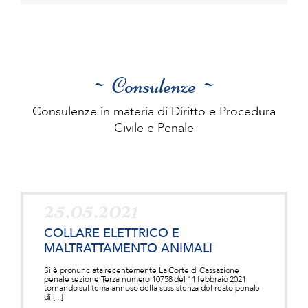
~ Consulenze ~
Consulenze in materia di Diritto e Procedura
Civile e Penale
25.05.2021
COLLARE ELETTRICO E
MALTRATTAMENTO ANIMALI
Si è pronunciata recentemente La Corte di Cassazione
penale sezione Terza numero 10758 del 11 febbraio 2021
tornando sul tema annoso della sussistenza del reato penale
di [...]