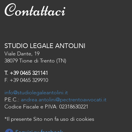
Contattaci
STUDIO LEGALE ANTOLINI
Viale Dante, 19
38079 Tione di Trento (TN)
T. +39 0465 321141
F. +39 0465 329910
info@studiolegaleantolini.it
P.E.C.:
andrea.antolini@pectrentoavvocati.it
Codice Fiscale e P.IVA: 02318630221
*Il presente Sito non fa uso di cookies