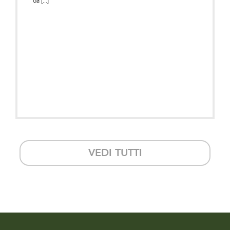
da [...]
VEDI TUTTI