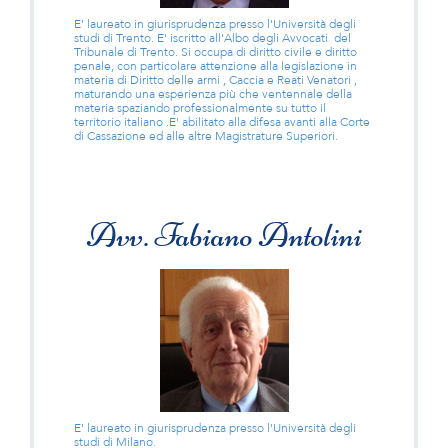
E' laureato in giurisprudenza presso l'Università degli
studi di Trento. E' iscritto all'Albo degli Avvocati del
Tribunale di Trento. Si occupa di diritto civile e diritto
penale, con particolare attenzione alla legislazione in
materia di Diritto delle armi , Caccia e Reati Venatori ,
maturando una esperienza più che ventennale della
materia spaziando professionalmente su tutto il
territorio italiano .E' abilitato alla difesa avanti alla Corte
di Cassazione ed alle altre Magistrature Superiori.
Avv. Fabiano Antolini
E' laureato in giurisprudenza presso l'Università degli
studi di Milano.