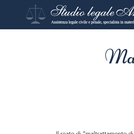
Mal
Il reato di “maltrattamento di 