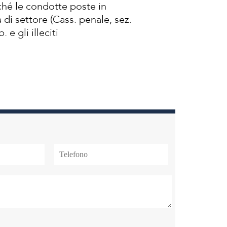
rché le condotte poste in
a di settore (Cass. penale, sez.
 e gli illeciti