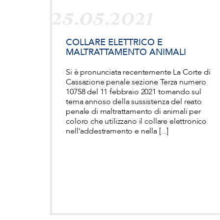
25.05.2021
COLLARE ELETTRICO E
MALTRATTAMENTO ANIMALI
Si è pronunciata recentemente La Corte di
Cassazione penale sezione Terza numero
10758 del 11 febbraio 2021 tornando sul
tema annoso della sussistenza del reato
penale di maltrattamento di animali per
coloro che utilizzano il collare elettronico
nell'addestramento e nella [...]