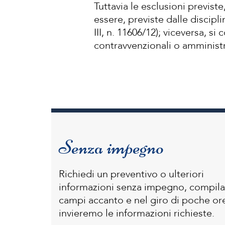
Tuttavia le esclusioni previst
essere, previste dalle discipli
III, n. 11606/12); viceversa, si 
contravvenzionali o amministra
Senza impegno
Richiedi un preventivo o ulteriori
informazioni senza impegno, compila
campi accanto e nel giro di poche ore
invieremo le informazioni richieste.