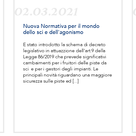
02.03.2021
Nuova Normativa per il mondo
dello sci e dell'agonismo
E stato introdotto la schema di decreto
legislativo in attuazzione dell'art.9 della
Legge 86/2019 che prevede significativi
cambaimenti per i fruitori delle piste da
sci e per i gestori degli impianti. Le
principali novità riguardano una maggiore
sicurezza sulle piste ed [...]