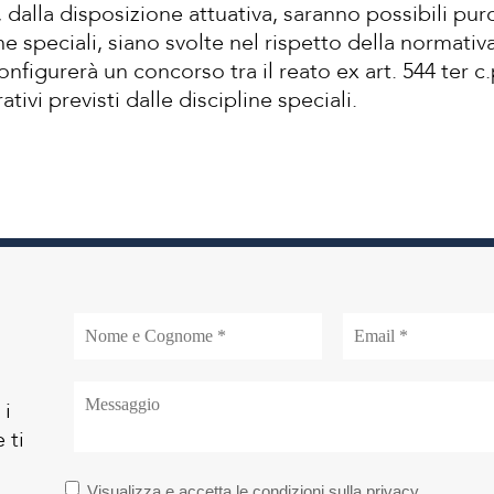
e, dalla disposizione attuativa, saranno possibili pu
ne speciali, siano svolte nel rispetto della normativ
configurerà un concorso tra il reato ex art. 544 ter c.p.
tivi previsti dalle discipline speciali.
 i
 ti
Visualizza e accetta le condizioni sulla privacy