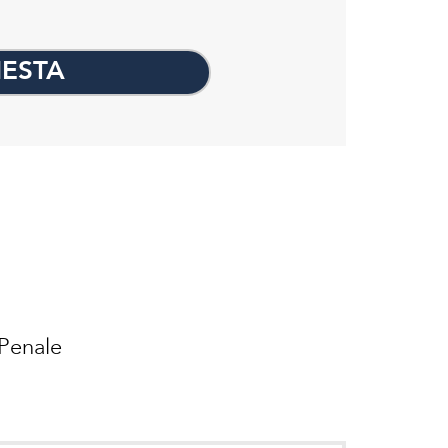
IESTA
 Penale