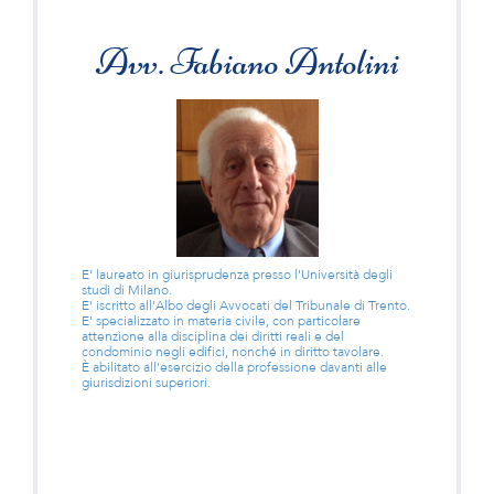
Avv. Fabiano Antolini
E' laureato in giurisprudenza presso l'Università degli
studi di Milano.
E' iscritto all'Albo degli Avvocati del Tribunale di Trento.
E' specializzato in materia civile, con particolare
attenzione alla disciplina dei diritti reali e del
condominio negli edifici, nonché in diritto tavolare.
È abilitato all'esercizio della professione davanti alle
giurisdizioni superiori.