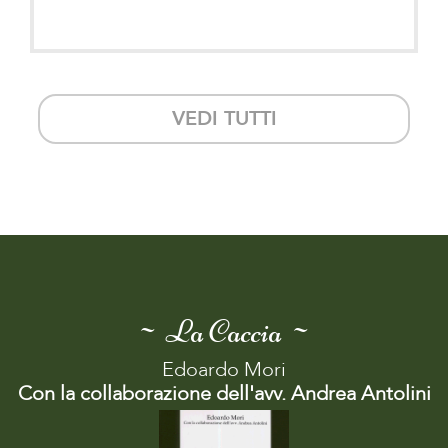
VEDI TUTTI
~ La Caccia ~
Edoardo Mori
Con la collaborazione dell'avv. Andrea Antolini