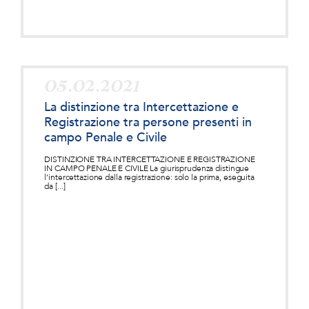
05.02.2021
La distinzione tra Intercettazione e
Registrazione tra persone presenti in
campo Penale e Civile
DISTINZIONE TRA INTERCETTAZIONE E REGISTRAZIONE
IN CAMPO PENALE E CIVILE La giurisprudenza distingue
l’intercettazione dalla registrazione: solo la prima, eseguita
da [...]