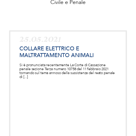
Civile e Penale
25.05.2021
COLLARE ELETTRICO E
MALTRATTAMENTO ANIMALI
Si è pronunciata recentemente La Corte di Cassazione
penale sezione Terza numero 10758 del 11 febbraio 2021
tornando sul tema annoso della sussistenza del reato penale
di [...]