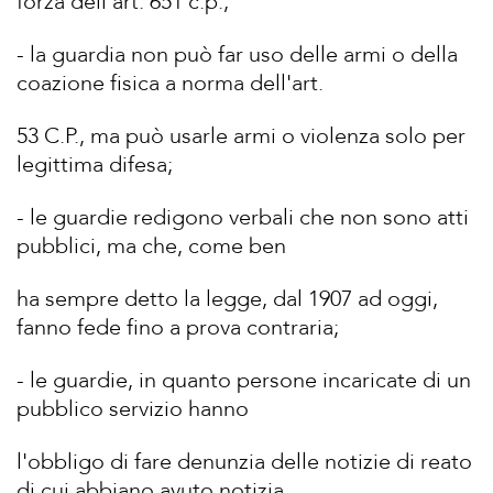
forza dell'art. 651 c.p.;
- la guardia non può far uso delle armi o della
coazione fisica a norma dell'art.
53 C.P., ma può usarle armi o violenza solo per
legittima difesa;
- le guardie redigono verbali che non sono atti
pubblici, ma che, come ben
ha sempre detto la legge, dal 1907 ad oggi,
fanno fede fino a prova contraria;
- le guardie, in quanto persone incaricate di un
pubblico servizio hanno
l'obbligo di fare denunzia delle notizie di reato
di cui abbiano avuto notizia