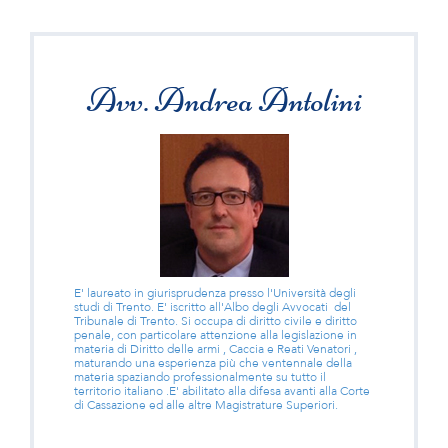
Avv. Andrea Antolini
E' laureato in giurisprudenza presso l'Università degli
studi di Trento. E' iscritto all'Albo degli Avvocati del
Tribunale di Trento. Si occupa di diritto civile e diritto
penale, con particolare attenzione alla legislazione in
materia di Diritto delle armi , Caccia e Reati Venatori ,
maturando una esperienza più che ventennale della
materia spaziando professionalmente su tutto il
territorio italiano .E' abilitato alla difesa avanti alla Corte
di Cassazione ed alle altre Magistrature Superiori.