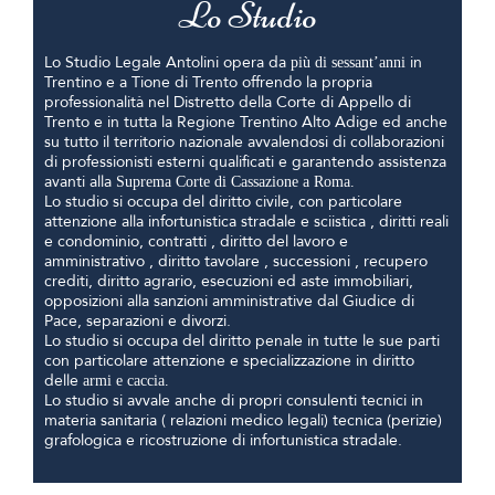
Lo Studio
Lo Studio Legale Antolini opera da
in
più di sessant’anni
Trentino e a Tione di Trento offrendo la propria
professionalità nel Distretto della Corte di Appello di
Trento e in tutta la Regione Trentino Alto Adige ed anche
su tutto il territorio nazionale avvalendosi di collaborazioni
di professionisti esterni qualificati e garantendo assistenza
avanti alla
Suprema Corte di Cassazione a Roma.
Lo studio si occupa del diritto civile, con particolare
attenzione alla infortunistica stradale e sciistica , diritti reali
e condominio, contratti , diritto del lavoro e
amministrativo , diritto tavolare , successioni , recupero
crediti, diritto agrario, esecuzioni ed aste immobiliari,
opposizioni alla sanzioni amministrative dal Giudice di
Pace, separazioni e divorzi.
Lo studio si occupa del diritto penale in tutte le sue parti
con particolare attenzione e specializzazione in diritto
delle
armi e caccia.
Lo studio si avvale anche di propri consulenti tecnici in
materia sanitaria ( relazioni medico legali) tecnica (perizie)
grafologica e ricostruzione di infortunistica stradale.