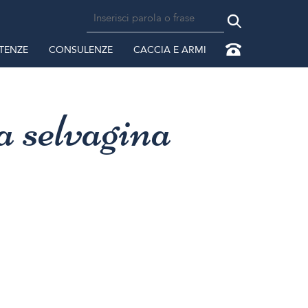
TENZE
CONSULENZE
CACCIA E ARMI
a selvagina