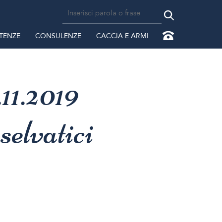
TENZE
CONSULENZE
CACCIA E ARMI
11.2019
selvatici