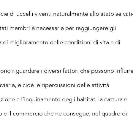
cie di uccelli viventi naturalmente allo stato selvat
Stati membri è necessaria per raggiungere gli
a di miglioramento delle condizioni di vita e di
no riguardare i diversi fattori che possono influir
viaria, e cioè le ripercussioni delle attività
uzione e l’inquinamento degli habitat, la cattura e
mo e il commercio che ne consegue; nel quadro di