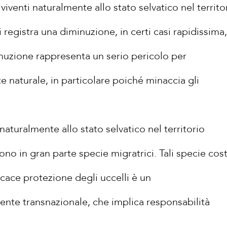
 viventi naturalmente allo stato selvatico nel territo
registra una diminuzione, in certi casi rapidissima,
nuzione rappresenta un serio pericolo per
e naturale, in particolare poiché minaccia gli
i naturalmente allo stato selvatico nel territorio
no in gran parte specie migratrici. Tali specie cos
cace protezione degli uccelli è un
nte transnazionale, che implica responsabilità