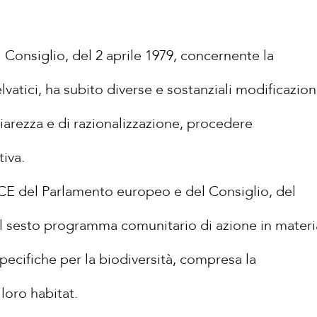
l Consiglio, del 2 aprile 1979, concernente la
lvatici, ha subito diverse e sostanziali modificazion
iarezza e di razionalizzazione, procedere
tiva.
/CE del Parlamento europeo e del Consiglio, del
e il sesto programma comunitario di azione in materi
pecifiche per la biodiversità, compresa la
 loro habitat.