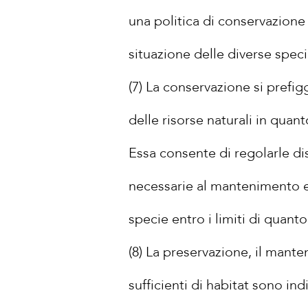
una politica di conservazione 
situazione delle diverse speci
(7) La conservazione si prefi
delle risorse naturali in quan
Essa consente di regolarle di
necessarie al mantenimento e 
specie entro i limiti di quant
(8) La preservazione, il manten
sufficienti di habitat sono ind