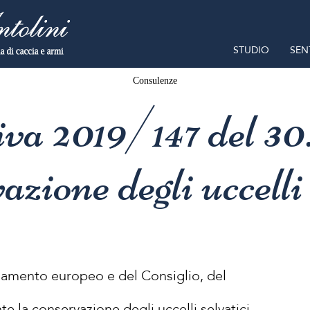
STUDIO
SEN
Consulenze
iva 2019/147 del 30.
zione degli uccelli 
rlamento europeo e del Consiglio, del
 la conservazione degli uccelli selvatici