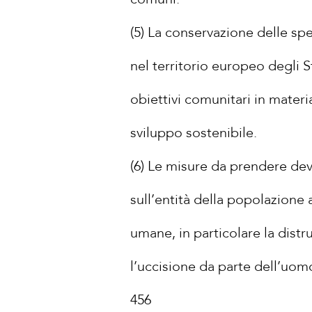
(5) La conservazione delle spe
nel territorio europeo degli 
obiettivi comunitari in materi
sviluppo sostenibile.
(6) Le misure da prendere devo
sull’entità della popolazione a
umane, in particolare la distr
l’uccisione da parte dell’uo
456