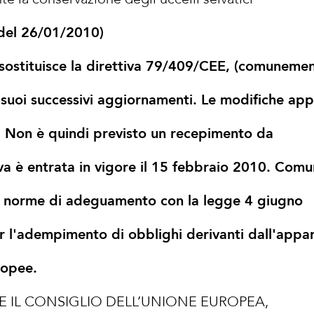
 del 26/01/2010)
 sostituisce la direttiva 79/409/CEE, (comuneme
 i suoi successivi aggiornamenti. Le modifiche ap
. Non è quindi previsto un recepimento da
tiva è entrata in vigore il 15 febbraio 2010. Com
to norme di adeguamento con la legge 4 giugno
er l'adempimento di obblighi derivanti dall'appa
ropee.
 IL CONSIGLIO DELL’UNIONE EUROPEA,