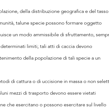
polazione, della distribuzione geografica e del tasso
Comunità, talune specie possono formare oggetto
stituisce un modo ammissibile di sfruttamento, sem
determinati limiti; tali atti di caccia devono
tenimento della popolazione di tali specie a un
metodi di cattura o di uccisione in massa o non selett
uni mezzi di trasporto devono essere vietati
one che esercitano o possono esercitare sul livello