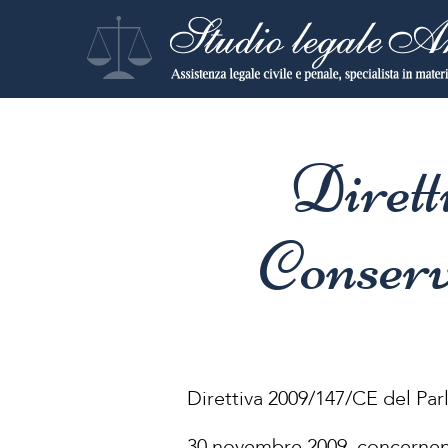
Dirett
Conserva
Direttiva 2009/147/CE del Pa
30 novembre 2009, concernente