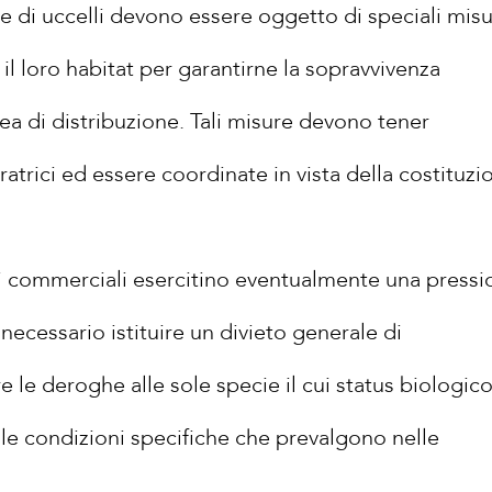
ie di uccelli devono essere oggetto di speciali mis
il loro habitat per garantirne la sopravvivenza
rea di distribuzione. Tali misure devono tener
atrici ed essere coordinate in vista della costituzi
essi commerciali esercitino eventualmente una press
è necessario istituire un divieto generale di
 le deroghe alle sole specie il cui status biologic
le condizioni specifiche che prevalgono nelle