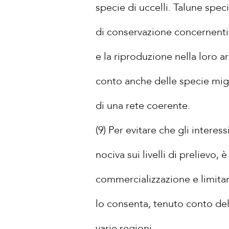
specie di uccelli. Talune spec
di conservazione concernenti 
e la riproduzione nella loro a
conto anche delle specie migr
di una rete coerente.
(9) Per evitare che gli inter
nociva sui livelli di prelievo, 
commercializzazione e limitare
lo consenta, tenuto conto del
varie regioni.