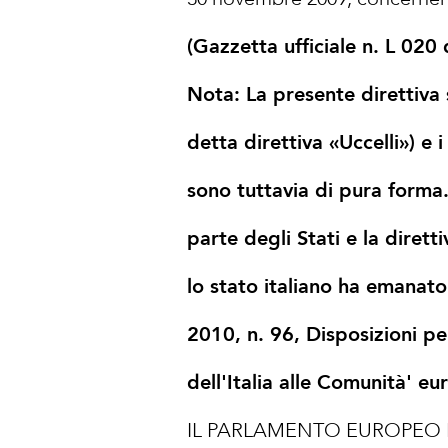
(Gazzetta ufficiale n. L 020
Nota: La presente direttiva
detta direttiva «Uccelli») e
sono tuttavia di pura forma
parte degli Stati e la diret
lo stato italiano ha emana
2010, n. 96, Disposizioni p
dell'Italia alle Comunità' eu
IL PARLAMENTO EUROPEO E