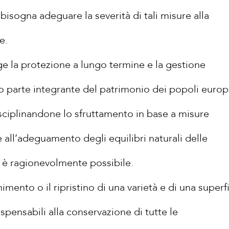
bisogna adeguare la severità di tali misure alla
e.
gge la protezione a lungo termine e la gestione
to parte integrante del patrimonio dei popoli europ
sciplinandone lo sfruttamento in base a misure
all’adeguamento degli equilibri naturali delle
o è ragionevolmente possibile.
imento o il ripristino di una varietà e di una superf
ispensabili alla conservazione di tutte le