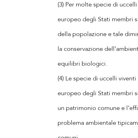
(3) Per molte specie di uccelli
europeo degli Stati membri si 
della popolazione e tale dimi
la conservazione dell’ambient
equilibri biologici.
(4) Le specie di uccelli vivent
europeo degli Stati membri so
un patrimonio comune e l’effi
problema ambientale tipicame
comuni.