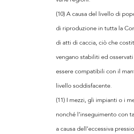
(10) A causa del livello di po
di riproduzione in tutta la 
di atti di caccia, ciò che co
vengano stabiliti ed osservati 
essere compatibili con il man
livello soddisfacente.
(11) I mezzi, gli impianti o i 
nonché l’inseguimento con tal
a causa dell’eccessiva pressi