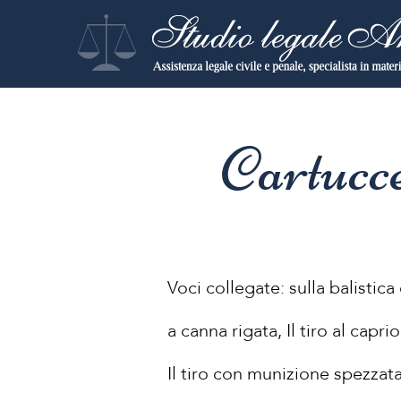
Cartucc
Voci collegate: sulla balistica 
a canna rigata, Il tiro al caprio
Il tiro con munizione spezzata