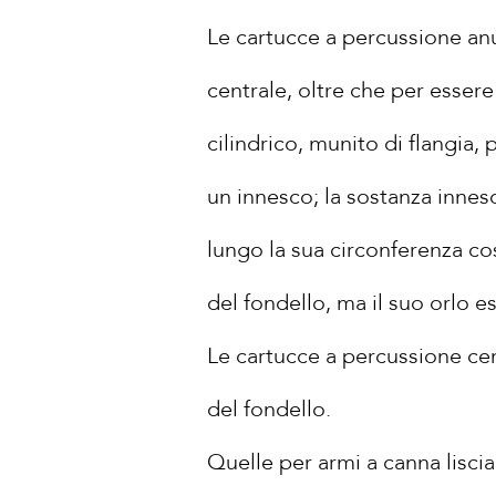
Le cartucce a percussione anu
centrale, oltre che per esse
cilindrico, munito di flangia,
un innesco; la sostanza innesc
lungo la sua circonferenza co
del fondello, ma il suo orlo e
Le cartucce a percussione cen
del fondello.
Quelle per armi a canna lisci