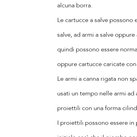
alcuna borra.
Le cartucce a salve possono e
salve, ad armi a salve oppure a
quindi possono essere normali
oppure cartucce caricate con 
Le armi a canna rigata non spar
usati un tempo nelle armi ad
proiettili con una forma cili
I proiettili possono essere i