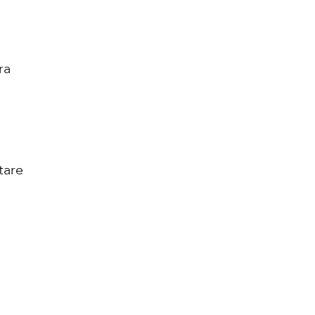
ra
tare