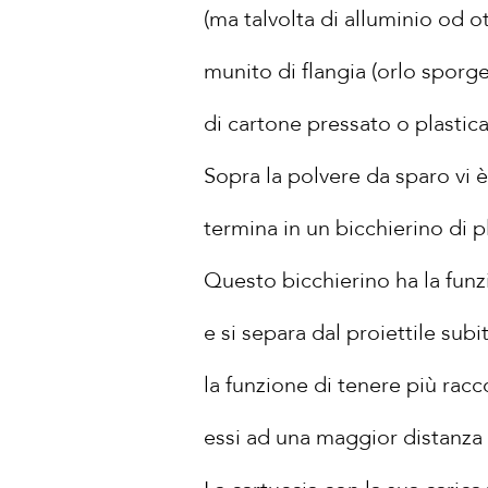
(ma talvolta di alluminio od 
munito di flangia (orlo sporgen
di cartone pressato o plastica
Sopra la polvere da sparo vi è 
termina in un bicchierino di pl
Questo bicchierino ha la funz
e si separa dal proiettile sub
la funzione di tenere più racco
essi ad una maggior distanza 