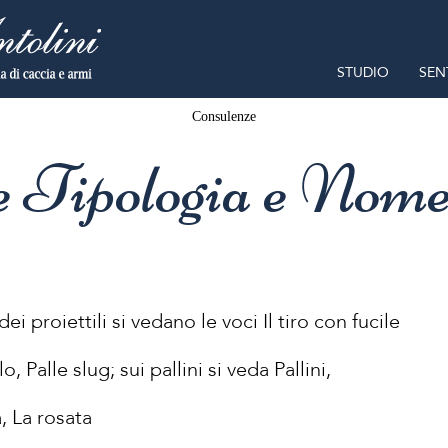
STUDIO
SEN
Consulenze
e Tipologia e Nome
dei proiettili si vedano le voci Il tiro con fucile
lo, Palle slug; sui pallini si veda Pallini,
, La rosata