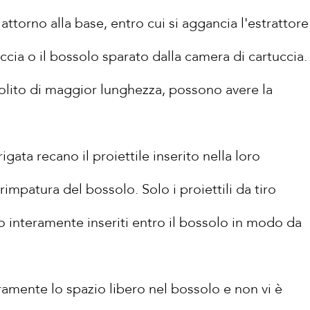
attorno alla base, entro cui si aggancia l'estrattore
uccia o il bossolo sparato dalla camera di cartuccia.
solito di maggior lunghezza, possono avere la
gata recano il proiettile inserito nella loro
rimpatura del bossolo. Solo i proiettili da tiro
no interamente inseriti entro il bossolo in modo da
ramente lo spazio libero nel bossolo e non vi è