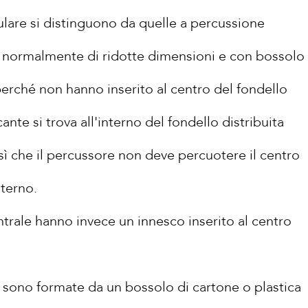
lare si distinguono da quelle a percussione
re normalmente di ridotte dimensioni e con bossolo
 perché non hanno inserito al centro del fondello
ante si trova all'interno del fondello distribuita
sì che il percussore non deve percuotere il centro
sterno.
trale hanno invece un innesco inserito al centro
a sono formate da un bossolo di cartone o plastica