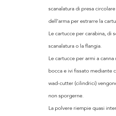
scanalatura di presa circolare 
dell'arma per estrarre la cart
Le cartucce per carabina, di 
scanalatura o la flangia.
Le cartucce per armi a canna ri
bocca e ivi fissato mediante c
wad-cutter (cilindrici) vengo
non sporgerne.
La polvere riempie quasi inte