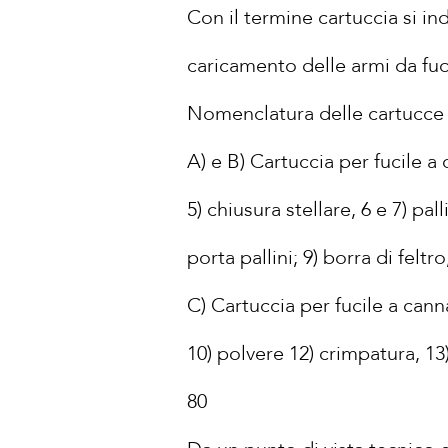
Con il termine cartuccia si in
caricamento delle armi da fuo
Nomenclatura delle cartucce
A) e B) Cartuccia per fucile a 
5) chiusura stellare, 6 e 7) pal
porta pallini; 9) borra di felt
C) Cartuccia per fucile a canna
10) polvere 12) crimpatura, 13)
80