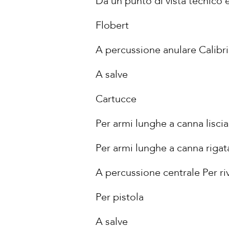
Da un punto di vista tecnico 
Flobert
A percussione anulare Calibr
A salve
Cartucce
Per armi lunghe a canna liscia
Per armi lunghe a canna rigat
A percussione centrale Per riv
Per pistola
A salve