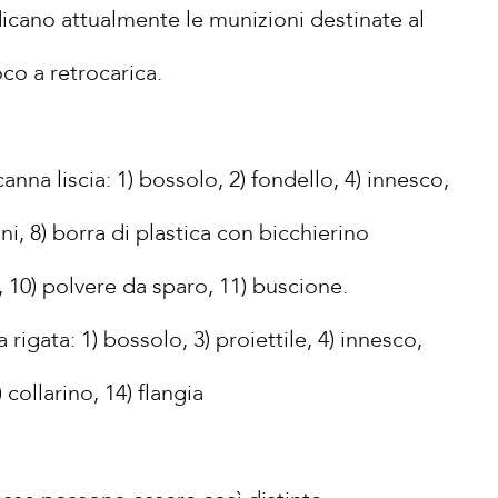
dicano attualmente le munizioni destinate al
co a retrocarica.
canna liscia: 1) bossolo, 2) fondello, 4) innesco,
lini, 8) borra di plastica con bicchierino
ro, 10) polvere da sparo, 11) buscione.
 rigata: 1) bossolo, 3) proiettile, 4) innesco,
 collarino, 14) flangia