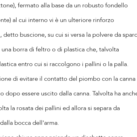
ottone), fermato alla base da un robusto fondello
te) al cui interno vi è un ulteriore rinforzo
, detto buscione, su cui si versa la polvere da sparo
una borra di feltro o di plastica che, talvolta
astica entro cui si raccolgono i pallini o la palla.
ione di evitare il contatto del piombo con la canna
ito dopo essere uscito dalla canna. Talvolta ha anch
lta la rosata dei pallini ed allora si separa da
dalla bocca dell'arma.