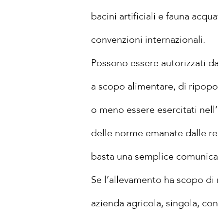
bacini artificiali e fauna acqu
convenzioni internazionali.
Possono essere autorizzati dal
a scopo alimentare, di ripop
o meno essere esercitati nell’
delle norme emanate dalle re
basta una semplice comunica
Se l’allevamento ha scopo di
azienda agricola, singola, co