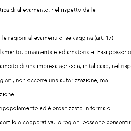
atica di allevamento, nel rispetto delle
le regioni allevamenti di selvaggina (art. 17)
olamento, ornamentale ed amatoriale. Essi posson
ambito di una impresa agricola; in tal caso, nel ris
gioni, non occorre una autorizzazione, ma
zione.
 ripopolamento ed è organizzato in forma di
nsortile o cooperativa, le regioni possono consenti