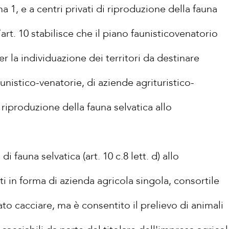
a 1, e a centri privati di riproduzione della fauna
L’art. 10 stabilisce che il piano faunisticovenatorio
er la individuazione dei territori da destinare
aunistico-venatorie, di aziende agrituristico-
i riproduzione della fauna selvatica allo
di fauna selvatica (art. 10 c.8 lett. d) allo
i in forma di azienda agricola singola, consortile
ato cacciare, ma è consentito il prelievo di animali