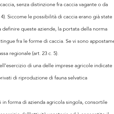
caccia, senza distinzione fra caccia vagante o da
 4). Siccome le possibilità di caccia erano già state
 definire queste aziende, la portata della norma
istingue fra le forme di caccia. Se vi sono appostam
ssa regionale (art. 23 c. 5).
nell’esercizio di una delle imprese agricole indicate
ri privati di riproduzione di fauna selvatica
ti in forma di azienda agricola singola, consortile