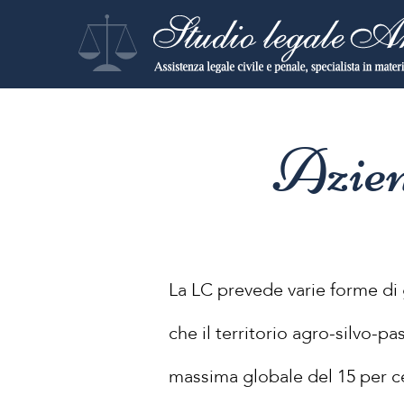
Azien
La LC prevede varie forme di g
che il territorio agro-silvo-p
massima globale del 15 per ce