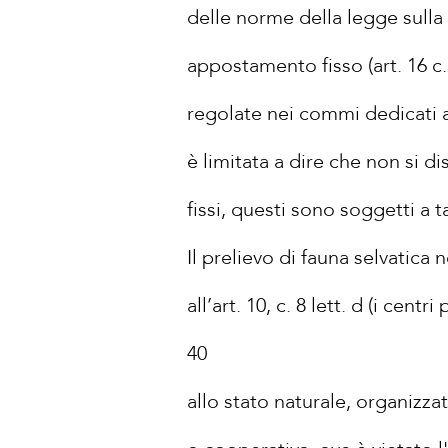
delle norme della legge sulla 
appostamento fisso (art. 16 c.
regolate nei commi dedicati a
è limitata a dire che non si d
fissi, questi sono soggetti a ta
Il prelievo di fauna selvatica 
all’art. 10, c. 8 lett. d (i cent
40
allo stato naturale, organizza