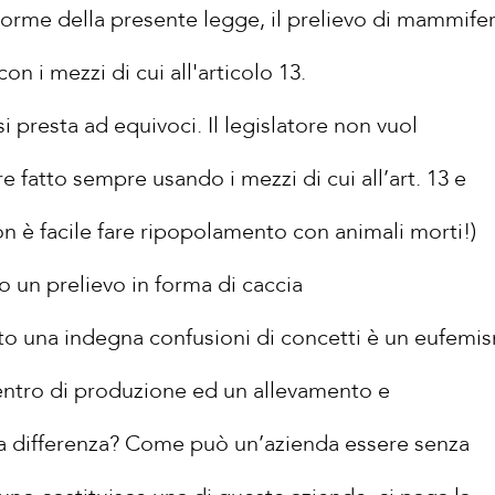
e norme della presente legge, il prelievo di mammifer
 con i mezzi di cui all'articolo 13.
 presta ad equivoci. Il legislatore non vuol
re fatto sempre usando i mezzi di cui all’art. 13 e
on è facile fare ripopolamento con animali morti!)
 un prelievo in forma di caccia
eato una indegna confusioni di concetti è un eufemi
centro di produzione ed un allevamento e
sta differenza? Come può un’azienda essere senza