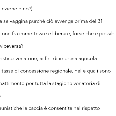
elezione o no?)
a selvaggina purché ciò avvenga prima del 31
zione fra immettewre e liberare; forse che è possibi
 viceversa?
istico-venatorie, ai fini di impresa agricola
e a tassa di concessione regionale, nelle quali sono
battimento per tutta la stagione venatoria di
.
aunistiche la caccia è consentita nel rispetto