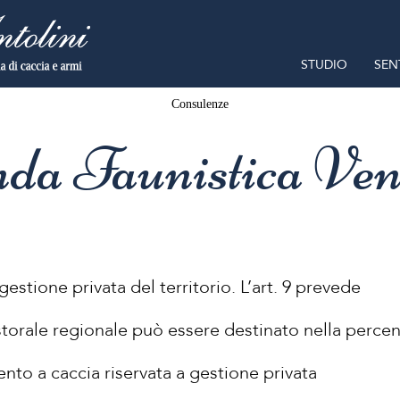
STUDIO
SEN
Consulenze
da Faunistica Ven
estione privata del territorio. L’art. 9 prevede
astorale regionale può essere destinato nella perce
nto a caccia riservata a gestione privata