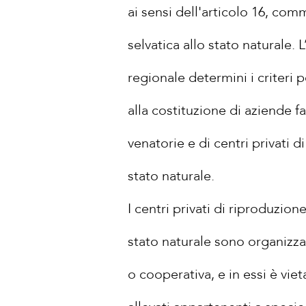
ai sensi dell'articolo 16, comm
selvatica allo stato naturale. 
regionale determini i criteri p
alla costituzione di aziende f
venatorie e di centri privati d
stato naturale.
I centri privati di riproduzione 
stato naturale sono organizzat
o cooperativa, e in essi è viet