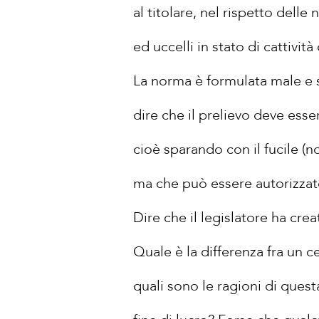
al titolare, nel rispetto dell
ed uccelli in stato di cattività
La norma è formulata male e si
dire che il prelievo deve esse
cioè sparando con il fucile (n
ma che può essere autorizzato
Dire che il legislatore ha cr
Quale è la differenza fra un 
quali sono le ragioni di que