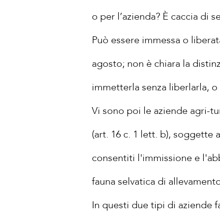
o per l’azienda? È caccia di s
Può essere immessa o liberat
agosto; non è chiara la distin
immetterla senza liberlarla, o
Vi sono poi le aziende agri-tur
(art. 16 c. 1 lett. b), soggett
consentiti l'immissione e l'ab
fauna selvatica di allevamento
In questi due tipi di aziende f