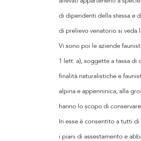
allevati appartenenti a specie 
di dipendenti della stessa e 
di prelievo venatorio si veda 
Vi sono poi le aziende faunisti
1 lett. a), soggette a tassa d
finalità naturalistiche e fauni
alpina e appenninica, alla gr
hanno lo scopo di conservare 
In esse è consentito a tutti d
i piani di assestamento e abbat